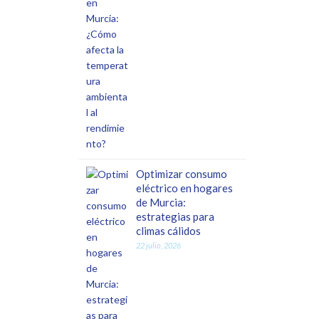
Optimizar consumo
eléctrico en hogares
de Murcia:
estrategias para
climas cálidos
22 julio, 2026