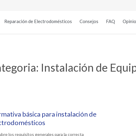
Reparación de Electrodomésticos
Consejos
FAQ
Opinio
tegoria:
Instalación de Equi
mativa básica para instalación de
ctrodomésticos
bre los requisitos generales para la correcta