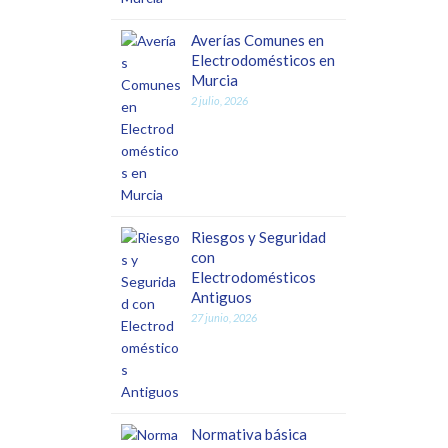
Averías Comunes en
Electrodomésticos en
Murcia
2 julio, 2026
Riesgos y Seguridad
con
Electrodomésticos
Antiguos
27 junio, 2026
Normativa básica