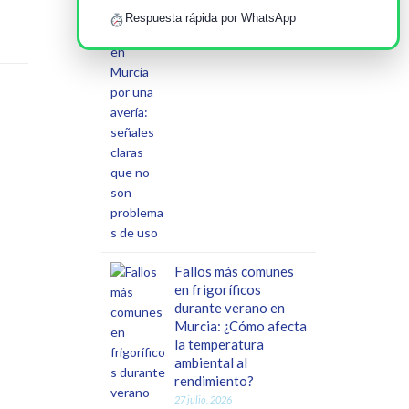
que no son problemas
Respuesta rápida por WhatsApp
de uso
1 agosto, 2026
Fallos más comunes
en frigoríficos
durante verano en
Murcia: ¿Cómo afecta
la temperatura
ambiental al
rendimiento?
27 julio, 2026