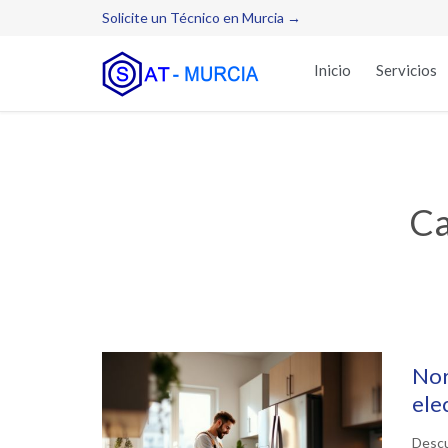
Solicite un Técnico en Murcia →
Inicio
Servicios
Ca
Nor
ele
Descu