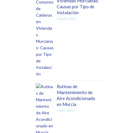
Viviendas Murcianas:
Causas por Tipo de
Instalación
12 julio, 2026
Rutinas de
Mantenimiento de
Aire Acondicionado
en Murcia
7 julio, 2026