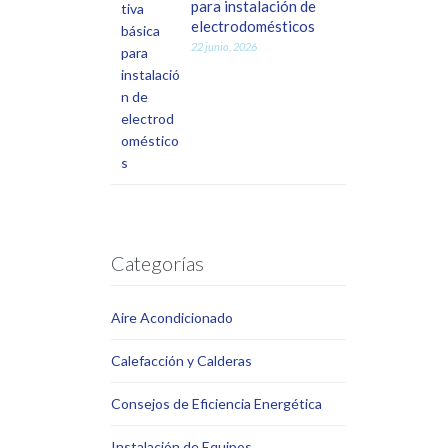
para instalación de
electrodomésticos
22 junio, 2026
Categorías
Aire Acondicionado
Calefacción y Calderas
Consejos de Eficiencia Energética
Instalación de Equipos