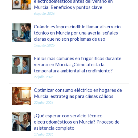
electrodomésticos antes del verano en
Murcia: Beneficios y puntos clave
6 agosto, 2026
Cuándo es imprescindible llamar al servicio
técnico en Murcia por una avería: señales
claras que no son problemas de uso
1 agosto, 2026
Fallos más comunes en frigoríficos durante
verano en Murcia: ¿Cómo afecta la
temperatura ambiental al rendimiento?
27 julio, 2026
Optimizar consumo eléctrico en hogares de
Murcia: estrategias para climas cálidos
22 julio, 2026
¿Qué esperar con servicio técnico
electrodomésticos en Murcia? Proceso de
asistencia completo
17 julio, 2026