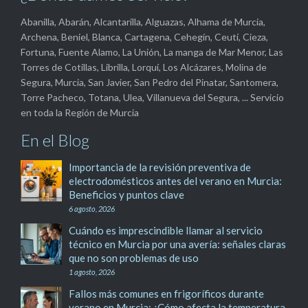
Abanilla, Abarán, Alcantarilla, Alguazas, Alhama de Murcia,
Archena, Beniel, Blanca, Cartagena, Cehegín, Ceutí, Cieza,
Fortuna, Fuente Alamo, La Unión, La manga de Mar Menor, Las
Torres de Cotillas, Librilla, Lorquí, Los Alcázares, Molina de
Segura, Murcia, San Javier, San Pedro del Pinatar, Santomera,
Torre Pacheco, Totana, Ulea, Villanueva del Segura, ... Servicio
en toda la Región de Murcia
En el Blog
Importancia de la revisión preventiva de
electrodomésticos antes del verano en Murcia:
Beneficios y puntos clave
6 agosto, 2026
Cuándo es imprescindible llamar al servicio
técnico en Murcia por una avería: señales claras
que no son problemas de uso
1 agosto, 2026
Fallos más comunes en frigoríficos durante
verano en Murcia: ¿Cómo afecta la temperatura