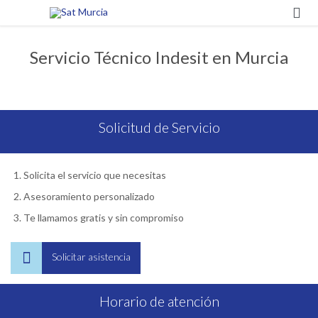

Servicio Técnico Indesit en Murcia
Solicitud de Servicio
Solicita el servicio que necesitas
Asesoramiento personalizado
Te llamamos gratis y sin compromiso

Solicitar asistencia
Horario de atención