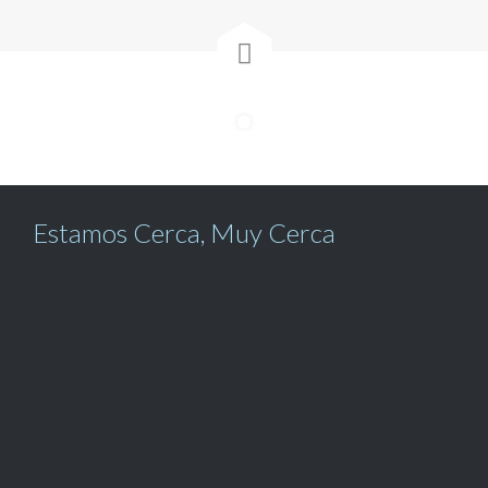

Estamos Cerca, Muy Cerca