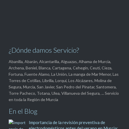
¿Dónde damos Servicio?
Abanilla, Abarán, Alcantarilla, Alguazas, Alhama de Murcia,
Archena, Beniel, Blanca, Cartagena, Cehegín, Ceutí, Cieza,
Fortuna, Fuente Alamo, La Unión, La manga de Mar Menor, Las
Torres de Cotillas, Librilla, Lorquí, Los Alcázares, Molina de
Segura, Murcia, San Javier, San Pedro del Pinatar, Santomera,
Torre Pacheco, Totana, Ulea, Villanueva del Segura, ... Servicio
en toda la Región de Murcia
En el Blog
Importancia de la revisión preventiva de
electrodomésticos antes del verano en Murcia: